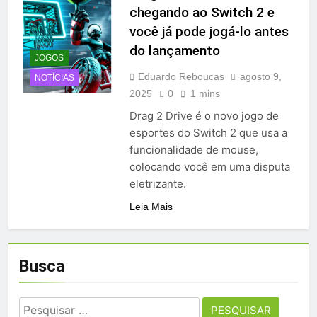
chegando ao Switch 2 e
você já pode jogá-lo antes
do lançamento
JOGOS
Eduardo Reboucas
agosto 9,
NOTÍCIAS
2025
0
1 mins
Drag 2 Drive é o novo jogo de
esportes do Switch 2 que usa a
funcionalidade de mouse,
colocando você em uma disputa
eletrizante.
Leia Mais
Busca
Pesquisar