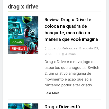
drag x drive
Review: Drag x Drive te
coloca na quadra de
basquete, mas não da
maneira que você imagina
JOGOS
Eduardo Reboucas
agosto 23,
REVIEWS
2025
0
4 mins
Drag x Drive é o novo jogo de
esportes que chegou ao Switch
2, um criativo amálgama de
movimento e ação que só a
Nintendo poderia ter criado.
Leia Mais
Drag x Drive está