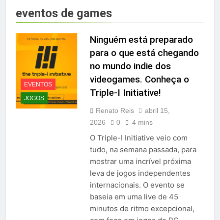
eventos de games
Ninguém está preparado
para o que está chegando
no mundo indie dos
videogames. Conheça o
EVENTOS
Triple-I Initiative!
JOGOS
Renato Reis
abril 15,
2026
0
4 mins
O Triple-I Initiative veio com
tudo, na semana passada, para
mostrar uma incrível próxima
leva de jogos independentes
internacionais. O evento se
baseia em uma live de 45
minutos de ritmo excepcional,