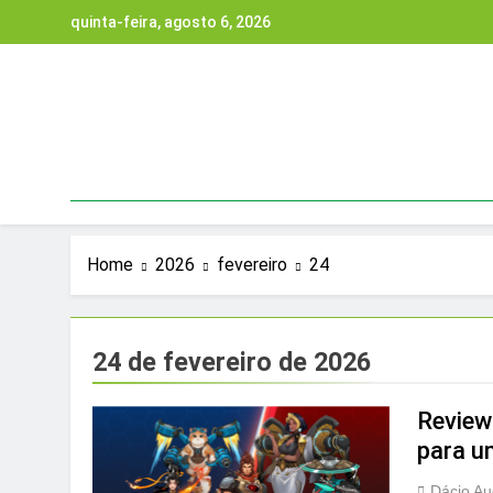
Skip
quinta-feira, agosto 6, 2026
to
content
Home
2026
fevereiro
24
24 de fevereiro de 2026
Review
para u
Dácio Au