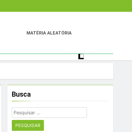
MATÉRIA ALEATÓRIA
ntretenimento Digital
Busca
Pesquisar
por: