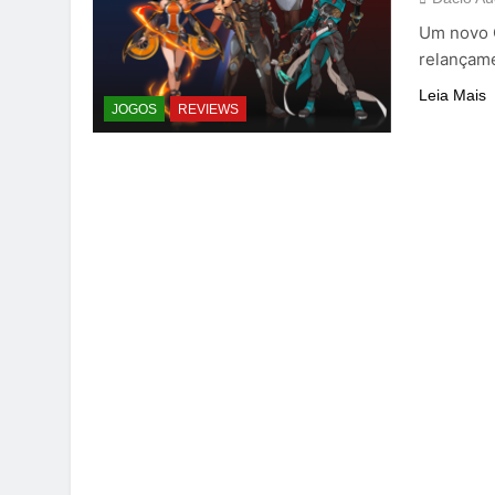
Um novo 
relançame
Leia Mais
JOGOS
REVIEWS