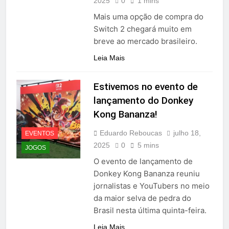
2025
0
1 mins
Mais uma opção de compra do
Switch 2 chegará muito em
breve ao mercado brasileiro.
Leia Mais
Estivemos no evento de
lançamento do Donkey
Kong Bananza!
Eduardo Reboucas
julho 18,
EVENTOS
2025
0
5 mins
JOGOS
O evento de lançamento de
Donkey Kong Bananza reuniu
jornalistas e YouTubers no meio
da maior selva de pedra do
Brasil nesta última quinta-feira.
Leia Mais