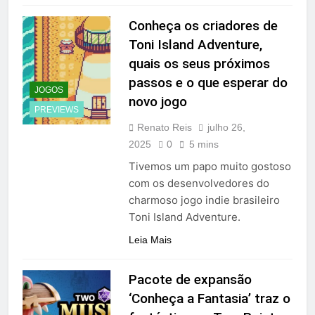
Conheça os criadores de
Toni Island Adventure,
quais os seus próximos
passos e o que esperar do
JOGOS
novo jogo
PREVIEWS
Renato Reis
julho 26,
2025
0
5 mins
Tivemos um papo muito gostoso
com os desenvolvedores do
charmoso jogo indie brasileiro
Toni Island Adventure.
Leia Mais
Pacote de expansão
‘Conheça a Fantasia’ traz o