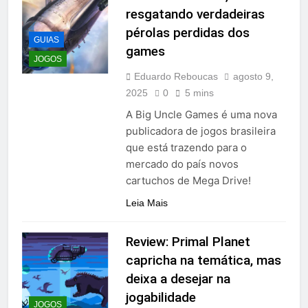
resgatando verdadeiras
pérolas perdidas dos
GUIAS
games
JOGOS
Eduardo Reboucas
agosto 9,
2025
0
5 mins
A Big Uncle Games é uma nova
publicadora de jogos brasileira
que está trazendo para o
mercado do país novos
cartuchos de Mega Drive!
Leia Mais
Review: Primal Planet
capricha na temática, mas
deixa a desejar na
jogabilidade
JOGOS