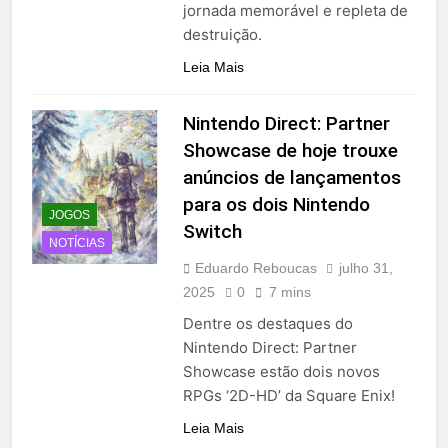
jornada memorável e repleta de
destruição.
Leia Mais
Nintendo Direct: Partner
Showcase de hoje trouxe
anúncios de lançamentos
para os dois Nintendo
JOGOS
Switch
NOTÍCIAS
Eduardo Reboucas
julho 31,
2025
0
7 mins
Dentre os destaques do
Nintendo Direct: Partner
Showcase estão dois novos
RPGs ‘2D-HD’ da Square Enix!
Leia Mais