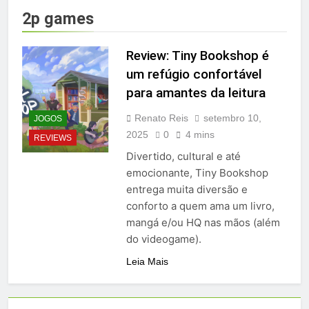
2p games
Review: Tiny Bookshop é
um refúgio confortável
para amantes da leitura
Renato Reis
setembro 10,
JOGOS
2025
0
4 mins
REVIEWS
Divertido, cultural e até
emocionante, Tiny Bookshop
entrega muita diversão e
conforto a quem ama um livro,
mangá e/ou HQ nas mãos (além
do videogame).
Leia Mais