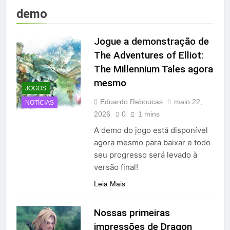
demo
Jogue a demonstração de
The Adventures of Elliot:
The Millennium Tales agora
mesmo
JOGOS
Eduardo Reboucas
maio 22,
NOTÍCIAS
2026
0
1 mins
A demo do jogo está disponível
agora mesmo para baixar e todo
seu progresso será levado à
versão final!
Leia Mais
Nossas primeiras
impressões de Dragon