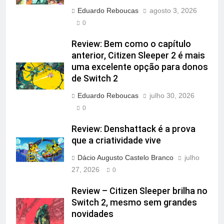
Eduardo Reboucas
agosto 3, 2026
0
Review: Bem como o capítulo
anterior, Citizen Sleeper 2 é mais
uma excelente opção para donos
de Switch 2
Eduardo Reboucas
julho 30, 2026
0
Review: Denshattack é a prova
que a criatividade vive
Dácio Augusto Castelo Branco
julho
27, 2026
0
Review – Citizen Sleeper brilha no
Switch 2, mesmo sem grandes
novidades