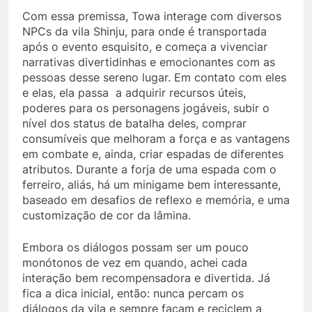
Com essa premissa, Towa interage com diversos
NPCs da vila Shinju, para onde é transportada
após o evento esquisito, e começa a vivenciar
narrativas divertidinhas e emocionantes com as
pessoas desse sereno lugar. Em contato com eles
e elas, ela passa a adquirir recursos úteis,
poderes para os personagens jogáveis, subir o
nível dos status de batalha deles, comprar
consumíveis que melhoram a força e as vantagens
em combate e, ainda, criar espadas de diferentes
atributos. Durante a forja de uma espada com o
ferreiro, aliás, há um minigame bem interessante,
baseado em desafios de reflexo e memória, e uma
customização de cor da lâmina.
Embora os diálogos possam ser um pouco
monótonos de vez em quando, achei cada
interação bem recompensadora e divertida. Já
fica a dica inicial, então: nunca percam os
diálogos da vila e sempre façam e reciclem a