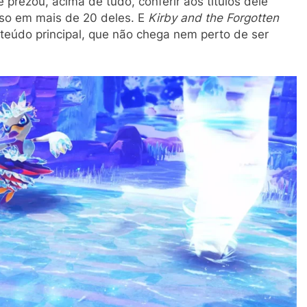
 prezou, acima de tudo, conferir aos títulos dele
sso em mais de 20 deles. E
Kirby and the Forgotten
eúdo principal, que não chega nem perto de ser