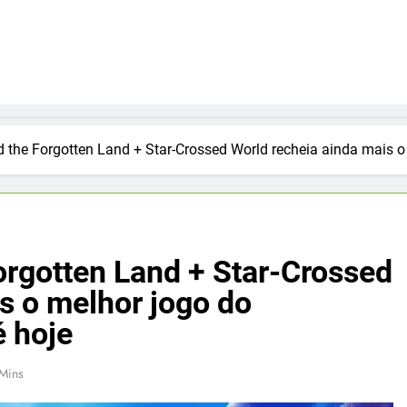
e entretenimento digital
d the Forgotten Land + Star-Crossed World recheia ainda mais 
orgotten Land + Star-Crossed
s o melhor jogo do
 hoje
Mins