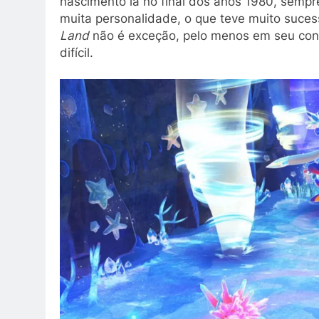
nascimento lá no final dos anos 1980, sempre
muita personalidade, o que teve muito suce
Land
não é exceção, pelo menos em seu cont
difícil.