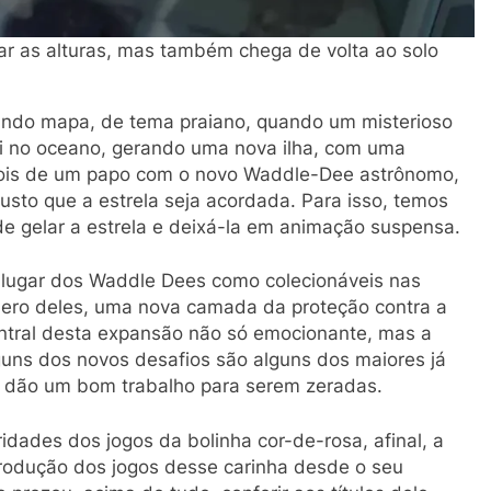
ar as alturas, mas também chega de volta ao solo
gundo mapa, de tema praiano, quando um misterioso
i no oceano, gerando uma nova ilha, com uma
epois de um papo com o novo Waddle-Dee astrônomo,
 custo que a estrela seja acordada. Para isso, temos
de gelar a estrela e deixá-la em animação suspensa.
lugar dos Waddle Dees como colecionáveis nas
mero deles, uma nova camada da proteção contra a
entral desta expansão não só emocionante, mas a
alguns dos novos desafios são alguns dos maiores já
as dão um bom trabalho para serem zeradas.
idades dos jogos da bolinha cor-de-rosa, afinal, a
produção dos jogos desse carinha desde o seu