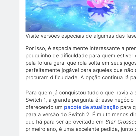
Visite versões especiais de algumas das fase
Por isso, é especialmente interessante a pr
pouquinho de dificuldade para quem estiver 
pela fofura geral que rola solta em seus jog
perfeitamente jogável para aqueles que não
procuram dificuldade. A opção continua lá pa
Para quem já conquistou tudo o que havia a
Switch 1, a grande pergunta é: esse negócio
oferecendo um
pacote de atualização
para qu
para a versão do Switch 2. É muito menos dim
que há para ser aproveitado em
Star-Crosse
primeiro ano, é uma excelente pedida, junto