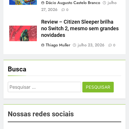
Dácio Augusto Castelo Branco
julho
27, 2026
0
Review – Citizen Sleeper brilha
no Switch 2, mesmo sem grandes
novidades
Thiago Muller
julho 23, 2026
0
Busca
Pesquisar
por:
Nossas redes sociais