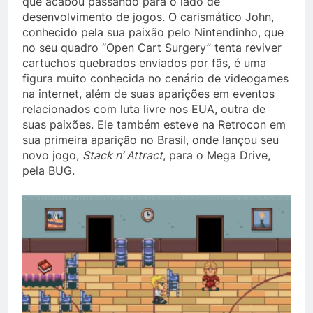
que acabou passando para o lado de
desenvolvimento de jogos. O carismático John,
conhecido pela sua paixão pelo Nintendinho, que
no seu quadro “Open Cart Surgery” tenta reviver
cartuchos quebrados enviados por fãs, é uma
figura muito conhecida no cenário de videogames
na internet, além de suas aparições em eventos
relacionados com luta livre nos EUA, outra de
suas paixões. Ele também esteve na Retrocon em
sua primeira aparição no Brasil, onde lançou seu
novo jogo,
Stack n’ Attract
, para o Mega Drive,
pela BUG.