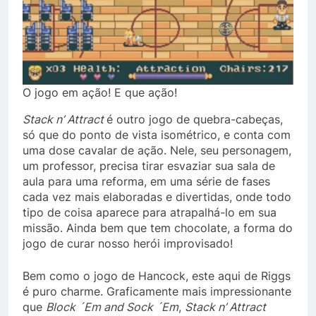
O jogo em ação! E que ação!
Stack n’ Attract
é outro jogo de quebra-cabeças,
só que do ponto de vista isométrico, e conta com
uma dose cavalar de ação. Nele, seu personagem,
um professor, precisa tirar esvaziar sua sala de
aula para uma reforma, em uma série de fases
cada vez mais elaboradas e divertidas, onde todo
tipo de coisa aparece para atrapalhá-lo em sua
missão. Ainda bem que tem chocolate, a forma do
jogo de curar nosso herói improvisado!
Bem como o jogo de Hancock, este aqui de Riggs
é puro charme. Graficamente mais impressionante
que
Block ´Em and Sock ´Em
,
Stack n’ Attract