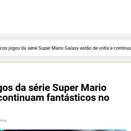
e entretenimento digital
icos jogos da série Super Mario Galaxy estão de volta e contin
gos da série Super Mario
 continuam fantásticos no
Mins