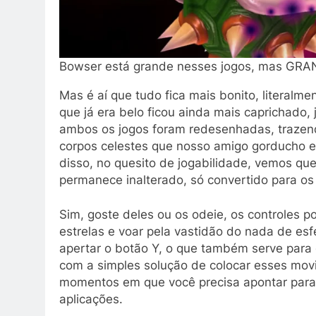
Bowser está grande nesses jogos, mas GR
Mas é aí que tudo fica mais bonito, literalm
que já era belo ficou ainda mais caprichado,
ambos os jogos foram redesenhadas, trazend
corpos celestes que nosso amigo gorducho e
disso, no quesito de jogabilidade, vemos qu
permanece inalterado, só convertido para os 
Sim, goste deles ou os odeie, os controles p
estrelas e voar pela vastidão do nada de esf
apertar o botão Y, o que também serve para 
com a simples solução de colocar esses mov
momentos em que você precisa apontar para a 
aplicações.