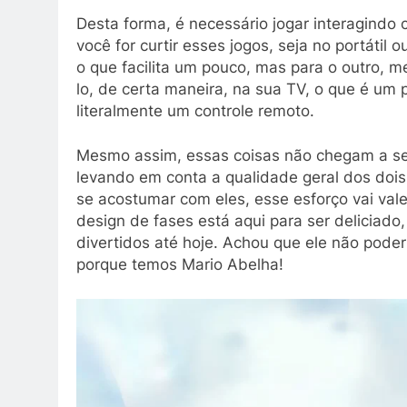
Desta forma, é necessário jogar interagind
você for curtir esses jogos, seja no portátil ou
o que facilita um pouco, mas para o outro, 
lo, de certa maneira, na sua TV, o que é u
literalmente um controle remoto.
Mesmo assim, essas coisas não chegam a ser
levando em conta a qualidade geral dos doi
se acostumar com eles, esse esforço vai vale
design de fases está aqui para ser deliciado
divertidos até hoje. Achou que ele não pode
porque temos Mario Abelha!