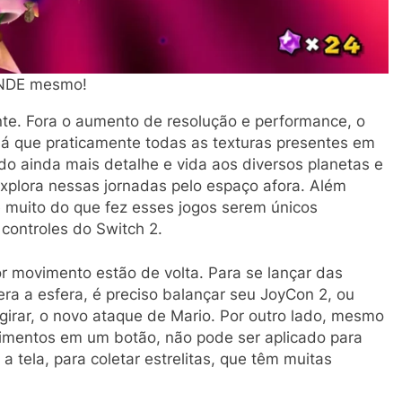
ANDE mesmo!
ente. Fora o aumento de resolução e performance, o
 já que praticamente todas as texturas presentes em
o ainda mais detalhe e vida aos diversos planetas e
xplora nessas jornadas pelo espaço afora. Além
e muito do que fez esses jogos serem únicos
controles do Switch 2.
or movimento estão de volta. Para se lançar das
era a esfera, é preciso balançar seu JoyCon 2, ou
girar, o novo ataque de Mario. Por outro lado, mesmo
imentos em um botão, não pode ser aplicado para
tela, para coletar estrelitas, que têm muitas