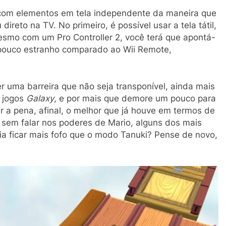
o com elementos em tela independente da maneira que
 direto na TV. No primeiro, é possível usar a tela tátil,
mesmo com um Pro Controller 2, você terá que apontá-
m pouco estranho comparado ao Wii Remote,
 uma barreira que não seja transponível, ainda mais
s jogos
Galaxy
, e por mais que demore um pouco para
r a pena, afinal, o melhor que já houve em termos de
, sem falar nos poderes de Mario, alguns dos mais
ria ficar mais fofo que o modo Tanuki? Pense de novo,