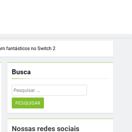
uam fantásticos no Switch 2
Busca
Pesquisar
por:
Nossas redes sociais