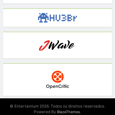
© Entertainium 2026. Todos os direitos reservados.
Powered By
.
BlazeThemes