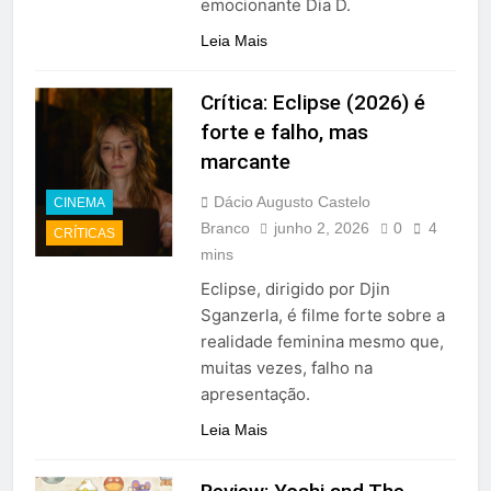
emocionante Dia D.
Leia Mais
Crítica: Eclipse (2026) é
forte e falho, mas
marcante
Dácio Augusto Castelo
CINEMA
Branco
junho 2, 2026
0
4
CRÍTICAS
mins
Eclipse, dirigido por Djin
Sganzerla, é filme forte sobre a
realidade feminina mesmo que,
muitas vezes, falho na
apresentação.
Leia Mais