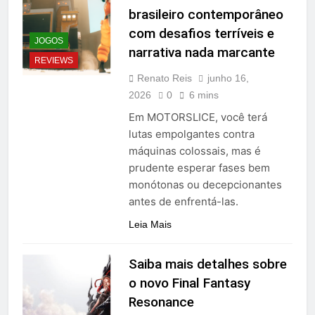
brasileiro contemporâneo
com desafios terríveis e
JOGOS
narrativa nada marcante
REVIEWS
Renato Reis
junho 16,
2026
0
6 mins
Em MOTORSLICE, você terá
lutas empolgantes contra
máquinas colossais, mas é
prudente esperar fases bem
monótonas ou decepcionantes
antes de enfrentá-las.
Leia Mais
Saiba mais detalhes sobre
o novo Final Fantasy
Resonance