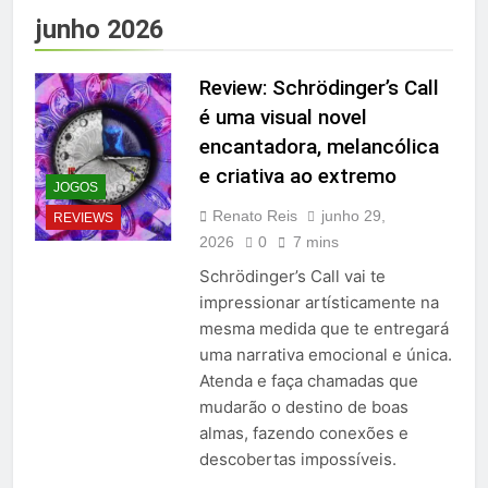
junho 2026
Review: Schrödinger’s Call
é uma visual novel
encantadora, melancólica
e criativa ao extremo
JOGOS
Renato Reis
junho 29,
REVIEWS
2026
0
7 mins
Schrödinger’s Call vai te
impressionar artísticamente na
mesma medida que te entregará
uma narrativa emocional e única.
Atenda e faça chamadas que
mudarão o destino de boas
almas, fazendo conexões e
descobertas impossíveis.