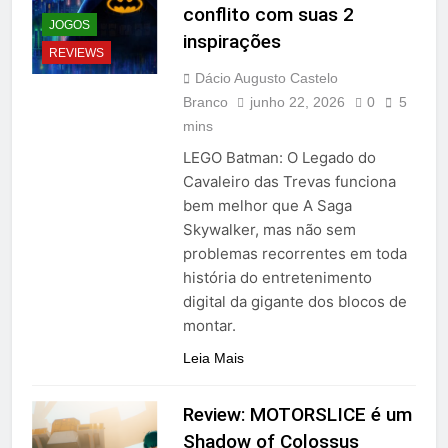
conflito com suas 2
JOGOS
inspirações
REVIEWS
Dácio Augusto Castelo
Branco
junho 22, 2026
0
5
mins
LEGO Batman: O Legado do
Cavaleiro das Trevas funciona
bem melhor que A Saga
Skywalker, mas não sem
problemas recorrentes em toda
história do entretenimento
digital da gigante dos blocos de
montar.
Leia Mais
Review: MOTORSLICE é um
Shadow of Colossus