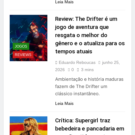
Leia Mais
Review: The Drifter é um
jogo de aventura que
resgata o melhor do
gênero e o atualiza para os
JOGOS
tempos atuais
REVIEWS
Eduardo Reboucas
junho 25,
2026
0
3 mins
Ambientação e história maduras
fazem de The Drifter um
clássico instantâneo.
Leia Mais
Crítica: Supergirl traz
bebedeira e pancadaria em