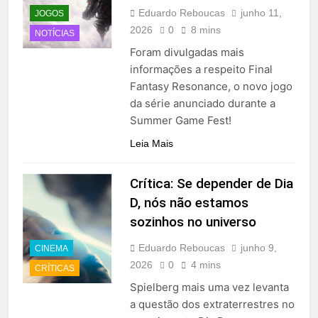
Eduardo Reboucas
junho 11,
JOGOS
2026
0
8 mins
NOTÍCIAS
Foram divulgadas mais
informações a respeito Final
Fantasy Resonance, o novo jogo
da série anunciado durante a
Summer Game Fest!
Leia Mais
Crítica: Se depender de Dia
D, nós não estamos
sozinhos no universo
Eduardo Reboucas
junho 9,
CINEMA
2026
0
4 mins
CRÍTICAS
Spielberg mais uma vez levanta
a questão dos extraterrestres no