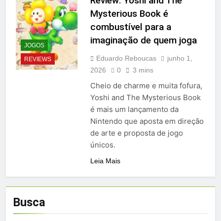
Review: Yoshi and The
Mysterious Book é
combustível para a
imaginação de quem joga
JOGOS
Eduardo Reboucas
junho 1,
REVIEWS
2026
0
3 mins
Cheio de charme e muita fofura,
Yoshi and The Mysterious Book
é mais um lançamento da
Nintendo que aposta em direção
de arte e proposta de jogo
únicos.
Leia Mais
Busca